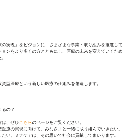
療の実現」をビジョンに、さまざまな事業・取り組みを推進して
ジョンをより多くの方とともにし、医療の未来を変えていくため
た。
。
投資型医療という新しい医療の仕組みを創造します。
出るの？
方は、ぜひ
こちら
のページをご覧ください。
型医療の実現に向けて、みなさまと一緒に取り組んでいきたい。
したい。ミナケアは、その思いで社会に貢献してまいります。