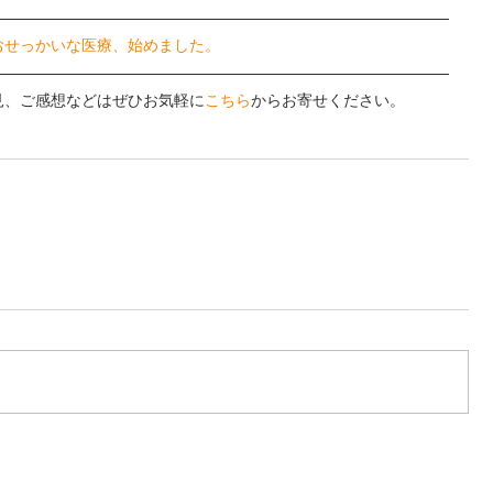
おせっかいな医療、始めました。
見、ご感想などはぜひお気軽に
こちら
からお寄せください。