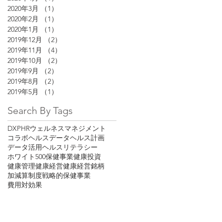
2020年3月
（1）
1件の記事
2020年2月
（1）
1件の記事
2020年1月
（1）
1件の記事
2019年12月
（2）
2件の記事
2019年11月
（4）
4件の記事
2019年10月
（2）
2件の記事
2019年9月
（2）
2件の記事
2019年8月
（2）
2件の記事
2019年5月
（1）
1件の記事
Search By Tags
DX
PHR
ウェルネスマネジメント
コラボヘルス
データヘルス計画
データ活用
ヘルスリテラシー
ホワイト500
保健事業
健康投資
健康管理
健康経営
健康経営銘柄
加減算制度
戦略的保健事業
費用対効果