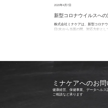
2020年4月7日
新型コロナウイルスへの
株式会社ミナケアは、新型コロナウ
日(水)から当面の間、対応方針と
員に対し...
ミナケアへのお問
健康経営、保健事業、データヘルス
ご相談など承ります