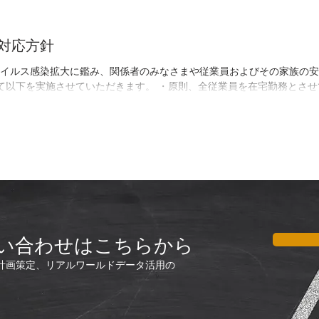
対応方針
イルス感染拡大に鑑み、関係者のみなさまや従業員およびその家族の安全・
して以下を実施させていただきます。 ・原則、全従業員を在宅勤務とさ
い合わせはこちらから
計画策定、リアルワールドデータ活用の