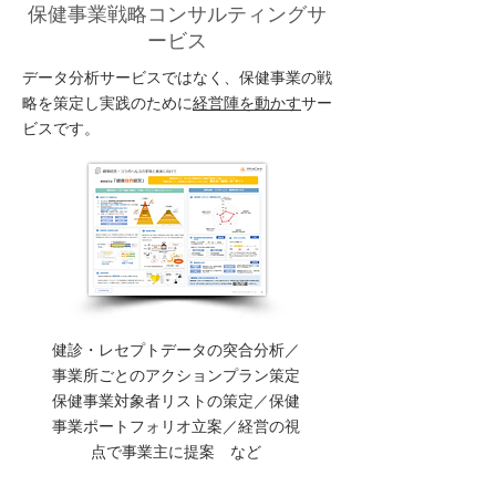
​保健事業戦略コンサルティングサ
ービス
データ分析サービスではなく、保健事業の戦
略を策定し実践のために
経営陣を動かす
サー
ビスです。
​健診・レセプトデータの突合分析／
事業所ごとのアクションプラン策定
​保健事業対象者リストの策定／保健
事業ポートフォリオ立案／経営の視
点で事業主に提案 など