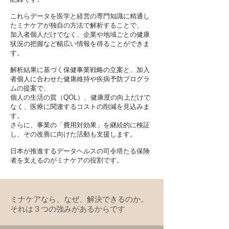
これらデータを医学と経営の専門知識に精通し
たミナケアが独自の方法で解析することで、
加入者個人だけでなく、企業や地域ごとの健康
状況の把握など幅広い情報を得ることができま
す。
解析結果に基づく保健事業戦略の立案と、加入
者個人に合わせた健康維持や疾病予防プログラ
ムの提案で、
個人の生活の質（QOL）、健康度の向上だけで
なく、医療に関連するコストの削減を見込みま
す。
さらに、事業の「費用対効果」を継続的に検証
し、その改善に向けた活動も支援します。
日本が推進するデータヘルスの司令塔たる保険
者を支えるのがミナケアの役割です。
ミナケアなら、なぜ、解決できるのか。
​それは３つの強みがあるからです