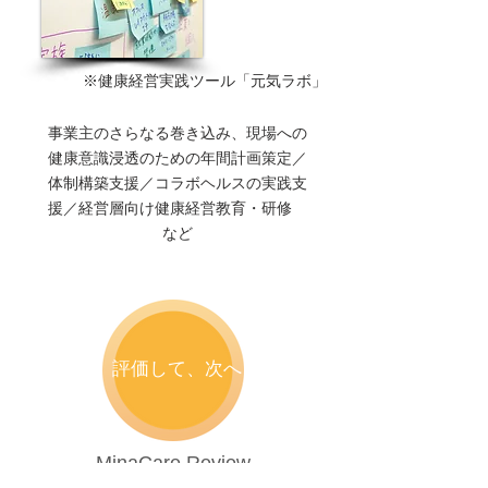
※健康経営実践ツール「元気ラボ」
​事業主のさらなる巻き込み、現場への
健康意識浸透のための年間計画策定／
体制構築支援／コラボヘルスの実践支
援／経営層向け健康経営教育・研修
など
評価して、次へ
MinaCare Review