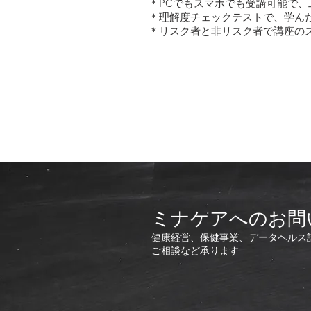
​＊PCでもスマホでも受講可能で
​＊理解度チェックテストで、学ん
＊リスク者と非リスク者で講座の
ミナケアへのお問
健康経営、保健事業、データヘルス
ご相談など承ります