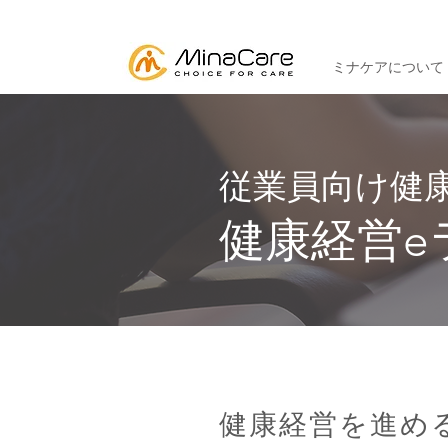
ミナケアについて
​従業員向け健
健康経営e
健康経営を進め