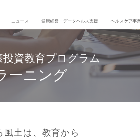
ニュース
健康経営・データヘルス支援
ヘルスケア事
康投資教育プログラム
ラーニング
る風土は、教育から