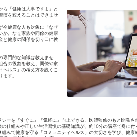
から「健康は大事ですよ」と
習慣を変えることはできませ
ず今健康な人も対象に「なぜ
いか。なぜ家族や同僚の健康
金と健康の関係を切り口に教
の専門的な知識は教えませ
組合の役割を教え、同僚や家
ィヘルス」の考え方を説くこ
ります。
ラシーを『すぐに』『気軽に』向上できる、医師監修のもと開発さ
険の仕組みや正しい生活習慣の基礎知識が、約10分の講座で身に付
り組みで健康を守る「コミュニティヘルス」の大切さを学び、健康