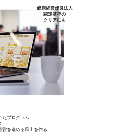
健康経営優良法人
認定基準の
クリアにも
れたプログラム
く
経営を進める風土を作る