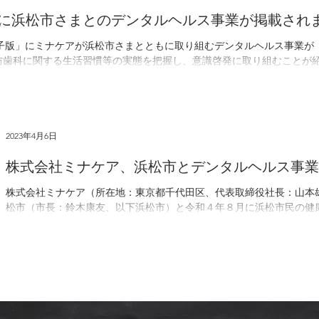
に浜松市さまとのデンタルヘルス事業が掲載され
聞電子版」にミナケアが浜松市さまとともに取り組むデンタルヘルス事業が
防歯科に関する生活習慣等の実態を把握し、意識啓発に取り組むことが紹介
2023年4月6日
株式会社ミナケア、浜松市とデンタルヘルス事業
株式会社ミナケア（所在地：東京都千代田区、代表取締役社長：山本
松市（市長：鈴木康友、以下浜松市）と令和４年８月に浜松市民の健
締結しました。この連携協定のもと、ミナケアの予防型歯科健診プログラ