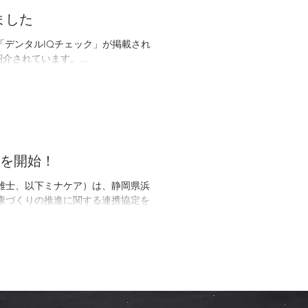
ました
「デンタルIQチェック」が掲載され
されています。...
を開始！
雄士、以下ミナケア）は、静岡県浜
康づくりの推進に関する連携協定を
ム「デンタルIQチェ...