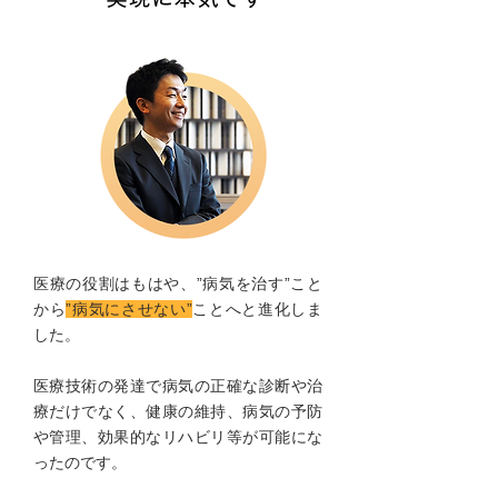
医療の役割はもはや、”病気を治す”こと
から
”病気にさせない”
ことへと進化しま
した。
医療技術の発達で病気の正確な診断や治
療だけでなく、健康の維持、病気の予防
や管理、効果的なリハビリ等が可能にな
ったのです。