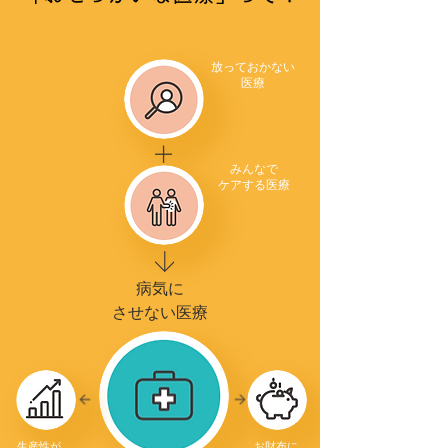
放っておかない
医療
みんなで
ケアする医療
病気に
させない医療
生産性が
お財布に