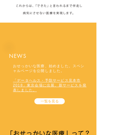
NEWS
おせっかいな医療、始めました。スペシ
ャルページを公開しました。
「データヘルス・予防サービス見本市
2018」東京会場に出展。新サービスを発
表しました。
一覧を見る