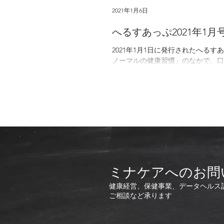
2021年1月6日
へるすあっぷ2021年1
2021年1月1日に発行されたへる
ノーマルの健康習慣」のなかで、口
きま...
ミナケアへのお問
健康経営、保健事業、データヘルス
ご相談など承ります