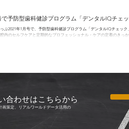
月号で予防型歯科健診プログラム「デンタルIQチェ
すあっぷ2021年1月号で、予防型歯科健診プログラム「デンタルIQチェッ
腔内のセルフケアと定期的なプロフェッショナル・ケアの定着のきっか
い合わせはこちらから
計画策定、リアルワールドデータ活用の