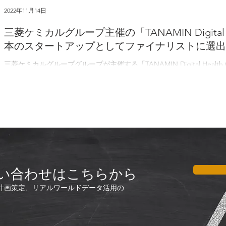
2022年11月14日
三菱ケミカルグループ主催の「TANAMIN Digital He
本のスタートアップとしてファイナリストに選出
三菱ケミカルグループグループが主催する「TANAMIN Digital Health
プとしてファイナリストに選出され、共同で実証に取り組むことになりました。
Health...
い合わせはこちらから
計画策定、リアルワールドデータ活用の