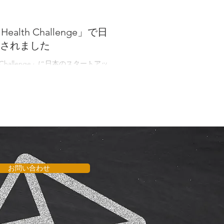
alth Challenge」で日
されました
 Challenge」に日本のスタートアッ
 「TANAMIN Digital
お問い合わせ