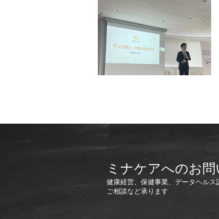
ミナケアへのお問
健康経営、保健事業、データヘルス
ご相談など承ります