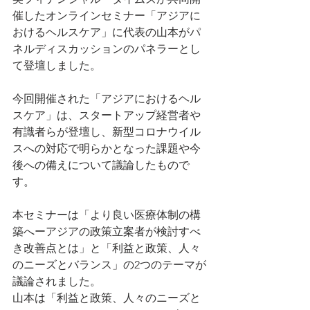
催したオンラインセミナー「アジアに
おけるヘルスケア」に代表の山本がパ
ネルディスカッションのパネラーとし
て登壇しました。
今回開催された「アジアにおけるヘル
スケア」は、スタートアップ経営者や
有識者らが登壇し、新型コロナウイル
スへの対応で明らかとなった課題や今
後への備えについて議論したもので
す。
本セミナーは「より良い医療体制の構
築へーアジアの政策立案者が検討すべ
き改善点とは」と「利益と政策、人々
のニーズとバランス」の2つのテーマが
議論されました。
山本は「利益と政策、人々のニーズと