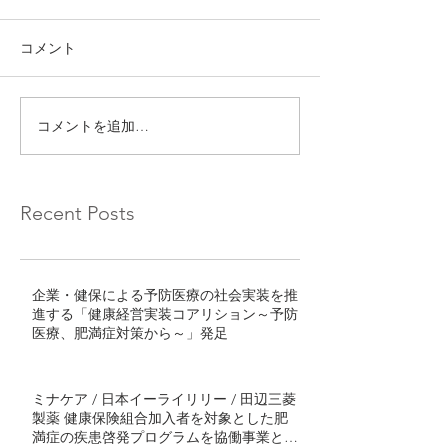
コメント
コメントを追加…
Recent Posts
企業・健保による予防医療の社会実装を推
進する「健康経営実装コアリション～予防
医療、肥満症対策から～」発足
ミナケア / 日本イーライリリー / 田辺三菱
製薬 健康保険組合加入者を対象とした肥
満症の疾患啓発プログラムを協働事業とし