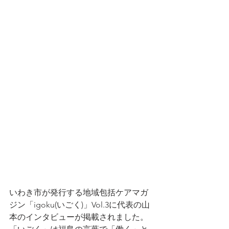
いわき市が発行する地域包括ケアマガ
ジン「igoku(いごく)」Vol.3に代表の山
本のインタビューが掲載されました。