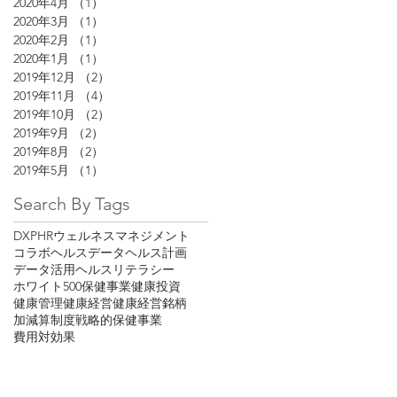
2020年4月
（1）
1件の記事
2020年3月
（1）
1件の記事
2020年2月
（1）
1件の記事
2020年1月
（1）
1件の記事
2019年12月
（2）
2件の記事
2019年11月
（4）
4件の記事
2019年10月
（2）
2件の記事
2019年9月
（2）
2件の記事
2019年8月
（2）
2件の記事
2019年5月
（1）
1件の記事
Search By Tags
DX
PHR
ウェルネスマネジメント
コラボヘルス
データヘルス計画
データ活用
ヘルスリテラシー
ホワイト500
保健事業
健康投資
健康管理
健康経営
健康経営銘柄
加減算制度
戦略的保健事業
費用対効果