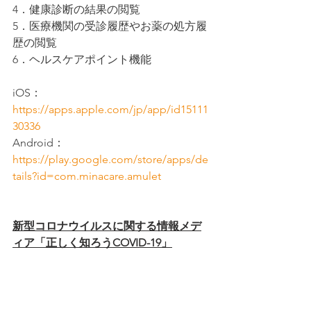
4．健康診断の結果の閲覧
5．医療機関の受診履歴やお薬の処方履
歴の閲覧
6．ヘルスケアポイント機能
iOS：
https://apps.apple.com/jp/app/id15111
30336
Android：
https://play.google.com/store/apps/de
tails?id=com.minacare.amulet
新型コロナウイルスに関する情報メデ
ィア「正しく知ろうCOVID-19」