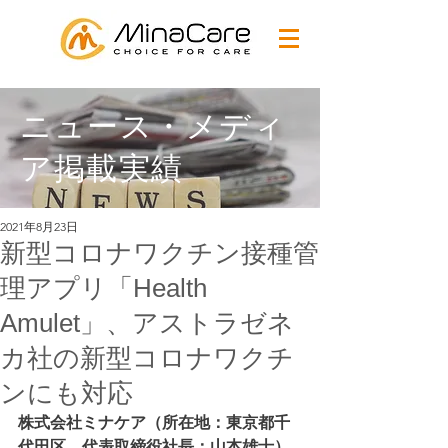
ニュース・メディ
ア掲載実績
2021年8月23日
新型コロナワクチン接種管
理アプリ「Health
Amulet」、アストラゼネ
カ社の新型コロナワクチ
ンにも対応
株式会社ミナケア（所在地：東京都千
代田区、代表取締役社長：山本雄士）