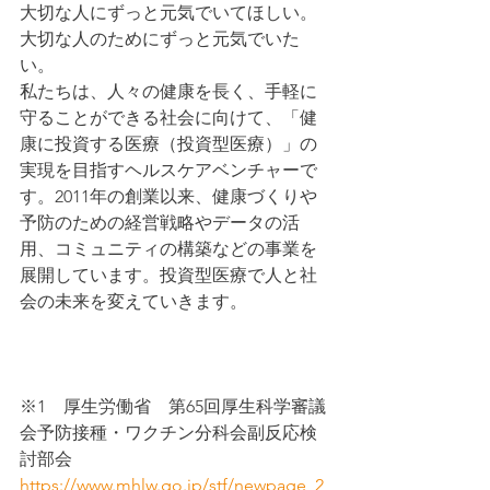
大切な人にずっと元気でいてほしい。
大切な人のためにずっと元気でいた
い。
私たちは、人々の健康を長く、手軽に
守ることができる社会に向けて、「健
康に投資する医療（投資型医療）」の
実現を目指すヘルスケアベンチャーで
す。2011年の創業以来、健康づくりや
予防のための経営戦略やデータの活
用、コミュニティの構築などの事業を
展開しています。投資型医療で人と社
会の未来を変えていきます。
※1　厚生労働省　第65回厚生科学審議
会予防接種・ワクチン分科会副反応検
討部会
https://www.mhlw.go.jp/stf/newpage_2