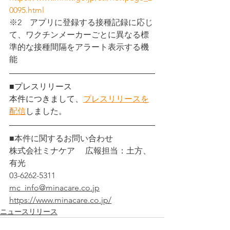
0095.html
※2　アプリに登録する接種記録に応じ
て、ワクチンメーカーごとに異なる標
準的な接種間隔をアラート表示する機
能
■プレスリリース
本件につきまして、
プレスリリースを
配信
しました。
■本件に関するお問い合わせ
株式会社ミナケア　 広報担当：土方、
有光
03-6262-5311
mc_info@minacare.co.jp
https://www.minacare.co.jp/
ニュースリリース