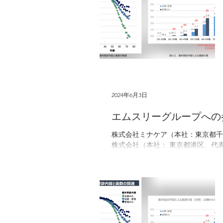
あり、早期の診断と対応が必要です
ではなく、一般的な「肥満」と誤認
2024年6月3日
エムスリーグループへの
株式会社ミナケア（本社：東京都千
株式会社（本社： 東京都港区、代表取締役：