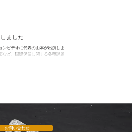
演しました
ーションビデオに代表の山本が出演しま
お問い合わせ