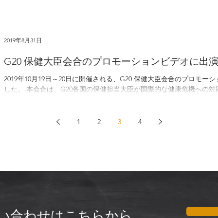
2019年8月31日
G20 保健大臣会合のプロモーションビデオに出
2019年10月19日～20日に開催される、G20 保健大臣会合のプロモ
した。 本会合は、G20各国の保健担当大臣が国際的な健康危機への対応など、国際保健に関する各種課題
について議論する場として、2017年から開催されている国際会議で...
1
2
3
4
い合わせはこちらから