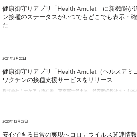
健康御守りアプリ「Health Amulet」に新機
ン接種のステータスがいつでもどこでも表示・確
た
株式会社ミナケア（所在地：東京都千代田区、代表取締役社長：山本
ンアプリ「Health Amulet（ヘルスアミュレット）」に新たな機
す。 主な新機能は、新型コロナワクチン接種のステータス表示機能、iOS
2021年2月22日
健康御守りアプリ「Health Amulet（ヘルス
ワクチンの接種支援サービスをリリース
株式会社ミナケア（所在地：東京都千代田区、代表取締役社長：山本
種支援サービスを2021年2月22日より開始しましたのでお知らせい
のアプリ「Health Amulet（ヘルスアミュレット）」上で提供されます。
2020年12月29日
安心できる日常の実現へコロナウイルス関連情報