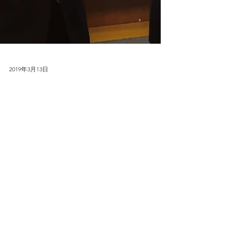
2019年3月13日
岡山県と「県民の健康づくりの推進
に関する協定」を締結しました
岡山県とミナケアは、3月13日、岡山県民の健康づ
くり等で連携していく協定を締結しました。 ミナ
ケアでは、これまでの知見を活かし、医療データ
等を活用した岡山県のみなさまの予防・健康づく
りを積極的に支援してまいります。 本事業に関す
るお問合せはこちらからお願いいたします...