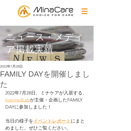
ニュース・メディ
ア掲載実績
2022年7月28日
FAMILY DAYを開催しまし
た
2022年7月28日、ミナケアが入居する、
InspiredLab
が主催・企画したFAMILY 
DAYに参加しました！
当日の様子を
イベントレポート
にまと
めました。ぜひご覧ください。