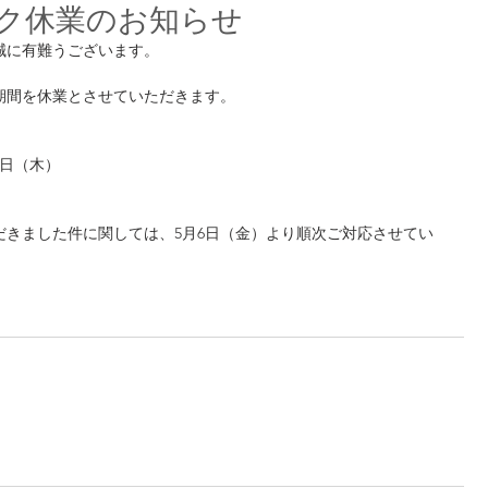
ク休業のお知らせ
誠に有難うございます。
期間を休業とさせていただきます。
月5日（木）
だきました件に関しては、5月6日（金）より順次ご対応させてい