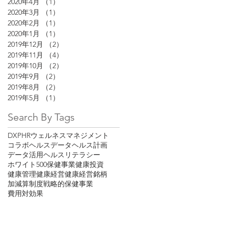
2020年4月
（1）
1件の記事
2020年3月
（1）
1件の記事
2020年2月
（1）
1件の記事
2020年1月
（1）
1件の記事
2019年12月
（2）
2件の記事
2019年11月
（4）
4件の記事
2019年10月
（2）
2件の記事
2019年9月
（2）
2件の記事
2019年8月
（2）
2件の記事
2019年5月
（1）
1件の記事
Search By Tags
DX
PHR
ウェルネスマネジメント
コラボヘルス
データヘルス計画
データ活用
ヘルスリテラシー
ホワイト500
保健事業
健康投資
健康管理
健康経営
健康経営銘柄
加減算制度
戦略的保健事業
費用対効果