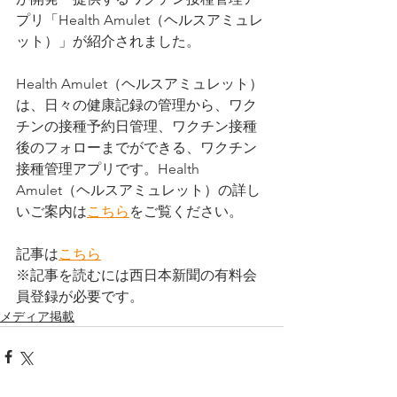
プリ
「Health Amulet（ヘルスアミュレ
ット）」が紹介されました。
Health Amulet（ヘルスアミュレット）
は、日々の健康記録の管理から、ワク
チンの接種予約日管理、ワクチン接種
後のフォローまでができる、
ワクチン
接種管理アプリ
です。Health 
Amulet（ヘルスアミュレット）の詳し
いご案内は
こちら
をご覧ください。
記事は
こちら
※記事を読むには西日本新聞の有料会
員登録が必要です。
メディア掲載