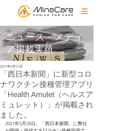
ニュース・メディ
ア掲載実績
2021年5月31日
「西日本新聞」に新型コロ
ナワクチン接種管理アプリ
「Health Amulet（ヘルスア
ミュレット）」が掲載され
ました。
2021年5月28日、「西日本新聞」に弊社
が開発・提供する
ワクチン接種管理ア