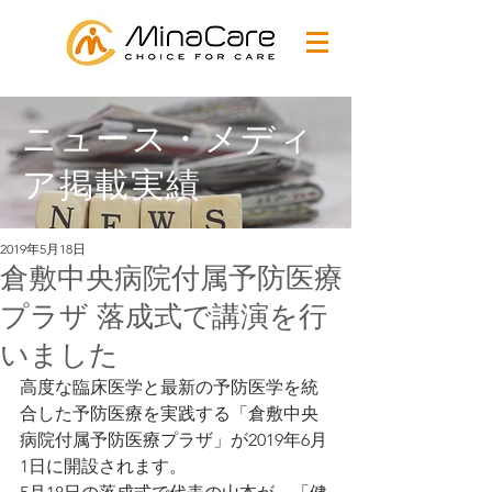
ニュース・メディ
ア掲載実績
2019年5月18日
倉敷中央病院付属予防医療
プラザ 落成式で講演を行
いました
高度な臨床医学と最新の予防医学を統
合した予防医療を実践する「倉敷中央
病院付属予防医療プラザ」が2019年6月
1日に開設されます。