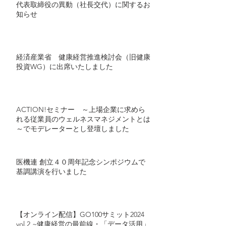
代表取締役の異動（社長交代）に関するお
知らせ
経済産業省 健康経営推進検討会（旧健康
投資WG）に出席いたしました
ACTION!セミナー ～上場企業に求めら
れる従業員のウェルネスマネジメントとは
～でモデレーターとし登壇しました
医機連 創立４０周年記念シンポジウムで
基調講演を行いました
【オンライン配信】GO100サミット2024
vol.2 ~健康経営の最前線・「データ活用」