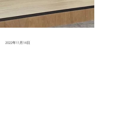
2022年11月14日
三菱ケミカルグループ主催の
「TANAMIN Digital Health
Challenge」で日本のスタートアッ
プとしてファイナリストに選出され
ました
三菱ケミカルグループグループが主催する
「TANAMIN Digital Health Challenge」に日本のス