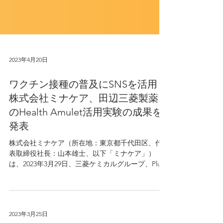
2023年4月20日
ワクチン接種の普及にSNSを活用！
株式会社ミナケア、田辺三菱製薬と
のHealth Amulet活用実験の成果を
発表
株式会社ミナケア（所在地：東京都千代田区、代
表取締役社長：山本雄士、以下「ミナケア」）
は、2023年3月29日、三菱ケミカルグループ、Plug
and Play Japan共催の「TANAMIN Digital Health
Challenge Investor...