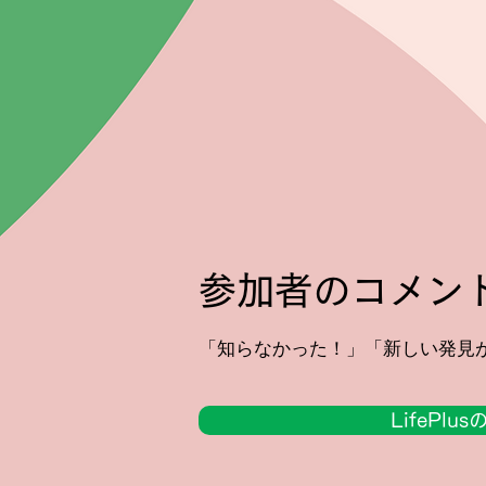
参加者のコメン
「知らなかった！」「新しい発見
LifePlu