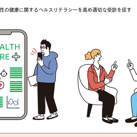
性の健康に関するヘルスリテラシーを高め適切な受診を促す