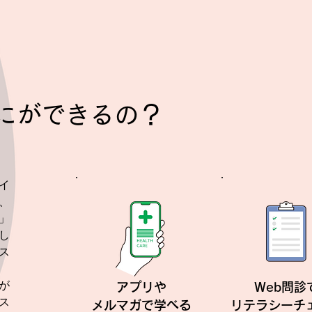
てなにができるの？
イ
、
」
し
ス
が
アプリや
Web問診
ス
メルマガで学べる
リテラシーチ