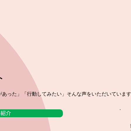
ト
があった」「行動してみたい」そんな声をいただいていま
sの紹介