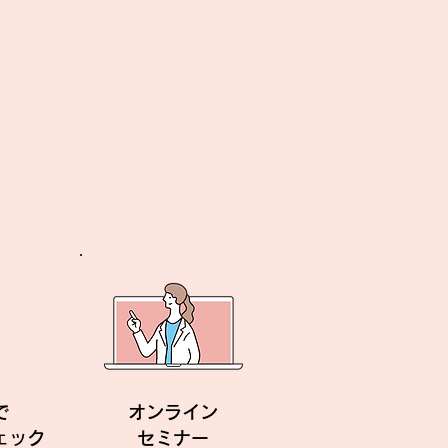
で
オンライン
ェック
セミナー