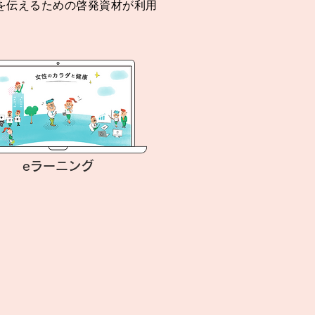
を伝えるための啓発資材が利用
eラーニング