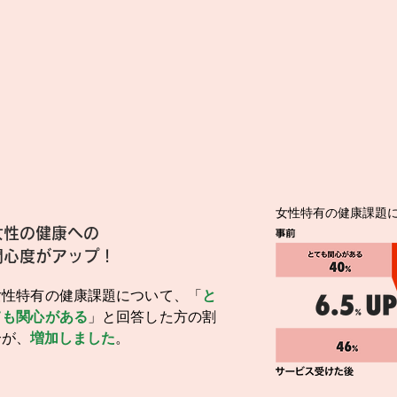
女性特有の健康課題
女性の健康への
関心度がアップ！
女性特有の健康課題について、「
と
ても関心がある
」と回答した方の割
合が、
増加しました
。