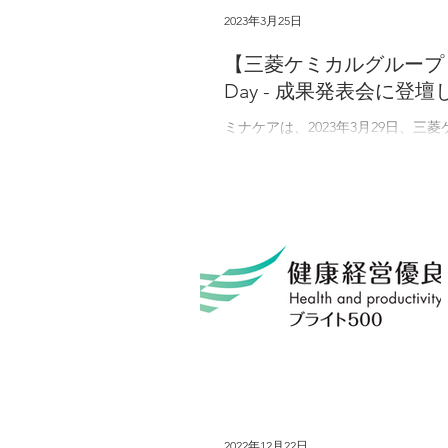
2023年3月25日
【三菱ケミカルグループ x Plug a
Day - 成果発表会に登壇
ミナケアは、2023年3月29日、三菱ケミカルグル
果発表会」に登壇します。 2022年11月
2022年12月22日