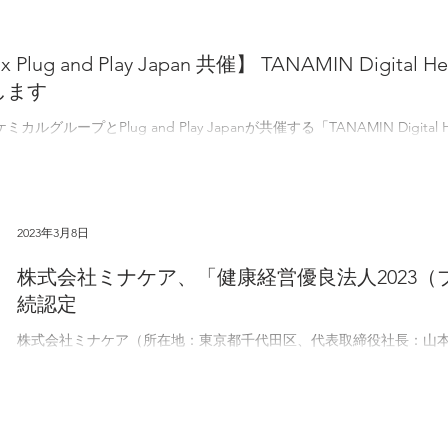
nd Play Japan 共催】 TANAMIN Digital Health
します
ープとPlug and Play Japanが共催する「TANAMIN Digital Health C
、「TANAMIN...
2023年3月8日
株式会社ミナケア、「健康経営優良法人2023（ブ
続認定
株式会社ミナケア（所在地：東京都千代田区、代表取締役社長：山
業省及び日本健康会議が認定をおこなう健康経営優良法人2023（中小
して認定されましたのでお知らせいたします。2022年のブライト500認