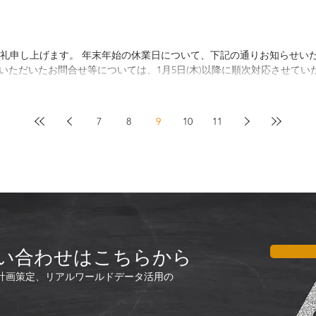
申し上げます。 年末年始の休業日について、下記の通りお知らせいたします。
間中にいただいたお問合せ等については、1月5日(木)以降に順次対応させていた
7
8
9
10
11
い合わせはこちらから
計画策定、リアルワールドデータ活用の