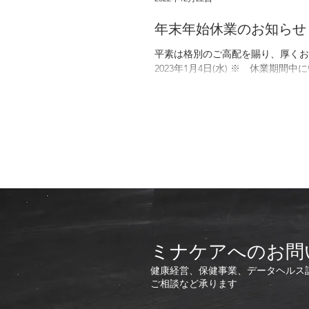
年末年始休業のお知らせ
平素は格別のご高配を賜り、厚くお礼
2023年1月4日(水) ※ 休業期
ミナケアへのお問
健康経営、保健事業、データヘルス
ご相談など承ります