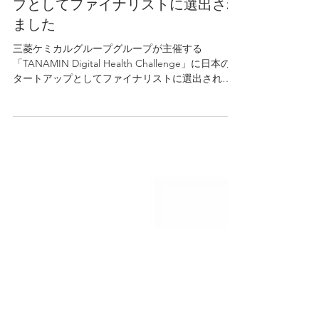
Challenge」で日本のスタートアッ
プとしてファイナリストに選出され
ました
三菱ケミカルグループグループが主催する
「TANAMIN Digital Health Challenge」に日本のス
タートアップとしてファイナリストに選出され、
共同で実証に取り組むことになりました。
「TANAMIN Digital Health...