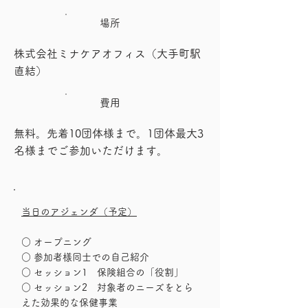
​場所
株式会社ミナケアオフィス​（大手町駅
直結）
​費用
無料。先着10団体様まで。1団体最大3
名様までご参加いただけます。
当日のアジェンダ（予定）
○ オープニング
○ 参加者様同士での自己紹介
○ セッション1 保険組合の「役割」
○ セッション2 対象者のニーズをとら
えた効果的な保健事業