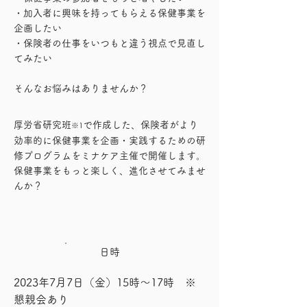
・加入者に興味を持ってもらえる保健事業を
企画したい
・保険者の仕事をいつもと違う視点で見直し
てみたい
​そんなお悩みはありませんか？
厚労省研究班
で作成した、保険者がより
※1
効率的に保健事業を企画・実践するための研
修プログラムをミナケア主催で開催します。
保健事業をもっと楽しく、進化させてみませ
んか？
日時
2023年7月​7日（金）15時～17時 ※
懇親会あり