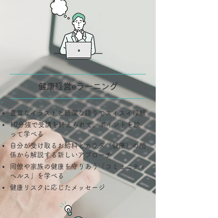
健康経営eラーニング
豊富なイラストと簡潔な語りでスイスイ理解
10分強で受講を終えられて、ポイントを絞
って学べる
自分が受け取るお給料とカラダ（健康）の関
係から解説する新しいアプローチ
同僚や家族の健康を守りあう「コミュニティ
ヘルス」を学べる
健康リスクに応じたメッセージ