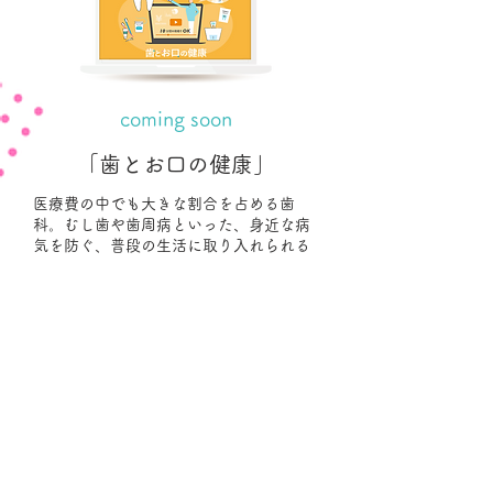
coming soon
「歯とお口の健康」
医療費の中でも大きな割合を占める歯
科。むし歯や歯周病といった、身近な病
気を防ぐ、普段の生活に取り入れられる
ヒントについて学ぶことができます。
普段の歯みがきやにプラスアルファする
だけの簡単な習慣や、上手なおやつ選び
のコツ、歯医者さんのかかり方など今日
から実践できるヒントを学びましょう。
監修医