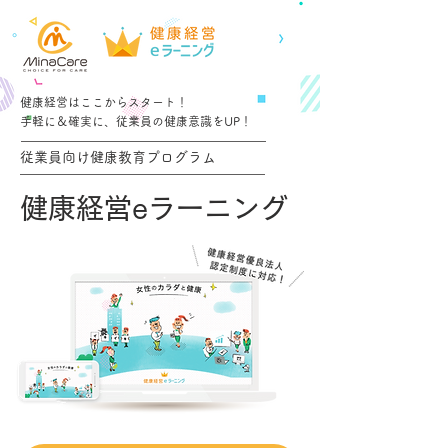
健康経営はここからスタート！
手軽に＆確実に、従業員の健康意識をUP！
従業員向け健康教育プログラム
健康経営eラーニング