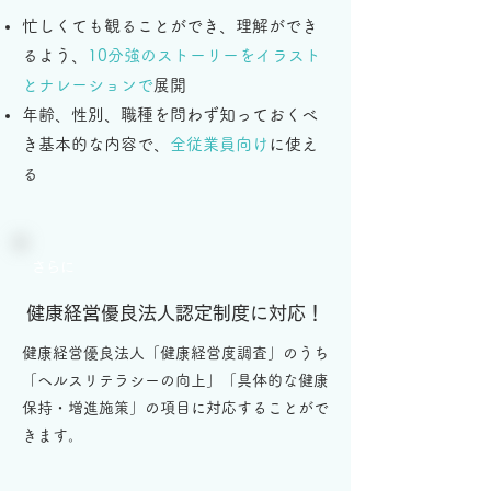
忙しくても観ることができ、理解ができ
るよう、
10分強のストーリーをイラスト
とナレーションで
展開
年齢、性別、職種を問わず知っておくべ
き基本的な内容で、
全従業員向け
に使え
る
さらに
健康経営優良法人認定制度に対応！
健康経営優良法人「健康経営度調査」のうち
「ヘルスリテラシーの向上」「具体的な健康
保持・増進施策」の項目に対応することがで
きます。