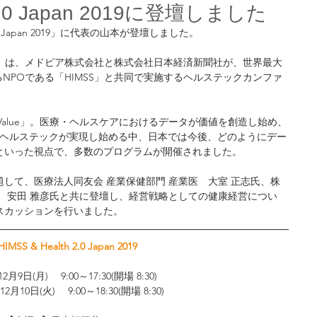
h 2.0 Japan 2019に登壇しました
h 2.0 Japan 2019」に代表の山本が登壇しました。
Japan 2019」は、メドピア株式会社と株式会社日本経済新聞社が、世界最大
るNPOである「HIMSS」と共同で実施するヘルステックカンファ
the Value」。医療・ヘルスケアにおけるデータが価値を創造し始め、
sed"なヘルステックが実現し始める中、日本では今後、どのようにデー
といった視点で、多数のプログラムが開催されました。
して、医療法人同友会 産業保健部門 産業医　大室 正志氏、株
　安田 雅彦氏と共に登壇し、経営戦略としての健康経営につい
スカッションを行いました。
HIMSS & Health 2.0 Japan 2019
12月9日(月)　 9:00～17:30(開場 8:30)　
12月10日(火)　 9:00～18:30(開場 8:30)