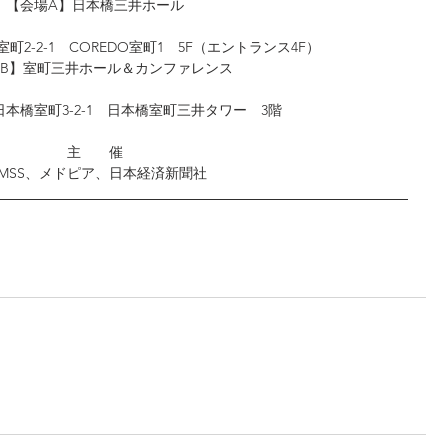
【会場A】日本橋三井ホール
2-2-1　COREDO室町1　5F（エントランス4F）
B】室町三井ホール＆カンファレンス
本橋室町3-2-1　日本橋室町三井タワー　3階
主　　催
IMSS、メドピア、日本経済新聞社