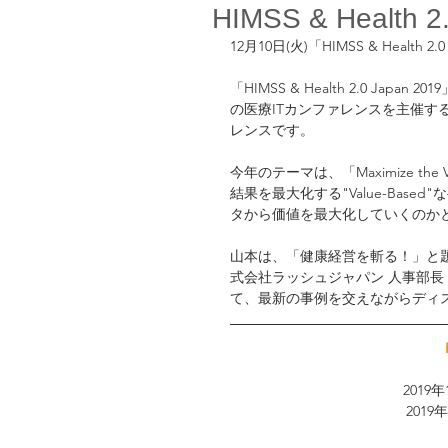
HIMSS & Healt
12月10日(火)「HIMSS & Healt
「HIMSS & Health 2.0 
の医療ITカンファレンスを主催す
レンスです。
今年のテーマは、「Maximize 
結果を最大化する"Value-Ba
タから価値を最大化していくのか
山本は、「健康経営を斬る！」と題
式会社ラッシュジャパン 人事部長
て、最新の事例を交えながらディ
2019年
2019年