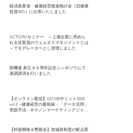
経済産業省 健康経営推進検討会（旧健康
投資WG）に出席いたしました
ACTION!セミナー ～上場企業に求めら
れる従業員のウェルネスマネジメントとは
～でモデレーターとし登壇しました
医機連 創立４０周年記念シンポジウムで
基調講演を行いました
【オンライン配信】GO100サミット2024
vol.2 ~健康経営の最前線・「データ活用」
実践手法~ キヤノンマーケティングジャパ
ン・カゴメが語る「健康経営におけるデー
タ活用」とは
【対面開催＆懇親会】加減算制度の配点変