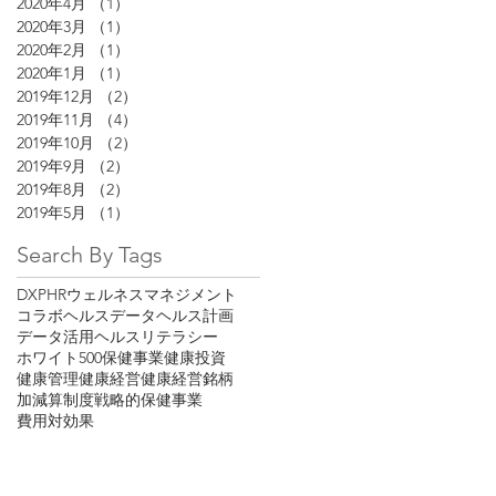
2020年4月
（1）
1件の記事
2020年3月
（1）
1件の記事
2020年2月
（1）
1件の記事
2020年1月
（1）
1件の記事
2019年12月
（2）
2件の記事
2019年11月
（4）
4件の記事
2019年10月
（2）
2件の記事
2019年9月
（2）
2件の記事
2019年8月
（2）
2件の記事
2019年5月
（1）
1件の記事
Search By Tags
DX
PHR
ウェルネスマネジメント
コラボヘルス
データヘルス計画
データ活用
ヘルスリテラシー
ホワイト500
保健事業
健康投資
健康管理
健康経営
健康経営銘柄
加減算制度
戦略的保健事業
費用対効果