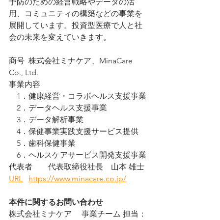
予防のための経営戦略やデータの活
用、コミュニティの構築などの事業を
展開しています。投資型医療で人と社
会の未来を変えていきます。
商号	株式会社ミナケア、MinaCare 
Co., Ltd.
事業内容
　1．健康経営・コラボヘルス支援事業
　2．データヘルス支援事業
　3．データ解析事業
　4．保健事業実践支援サービス提供
　5．歯科保健事業
　6．ヘルスケアサービス開発支援事業
代表者	代表取締役社長　山本 雄士
URL	https://www.minacare.co.jp/
本件に関するお問い合わせ
株式会社ミナケア　 事業チーム 担当：