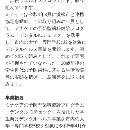
「浜松ウエルネスプロジェクト」取り
組んでいます。
ミナケアは令和4年8月に浜松市と連携
協定を締結、この取り組みの一貫とし
て、ミナケアの予防型歯科健診プログ
ラム「デンタルIQチェック」を活用
し、市内の大学・専門学校5校を対象に
デンタルヘルス事業を開始します。初
めての取り組みとして、これまで実態
が把握されていなかった、20歳前後の
学生世代の予防歯科に関する生活習慣
等の実態を把握し、意識啓発に取り組
みます。
事業概要
ミナケアの予防型歯科健診プログラム
「デンタルIQチェック」を活用した学
生向けデンタルヘルス事業を市内の大
学・専門学校5校を対象に令和5年4月か