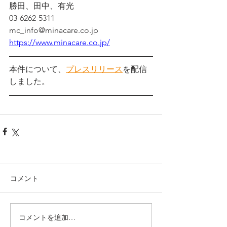
勝田、田中、有光
03-6262-5311 
mc_info@minacare.co.jp 
https://www.minacare.co.jp/
本件について、
プレスリリース
を配信
しました。
コメント
コメントを追加…