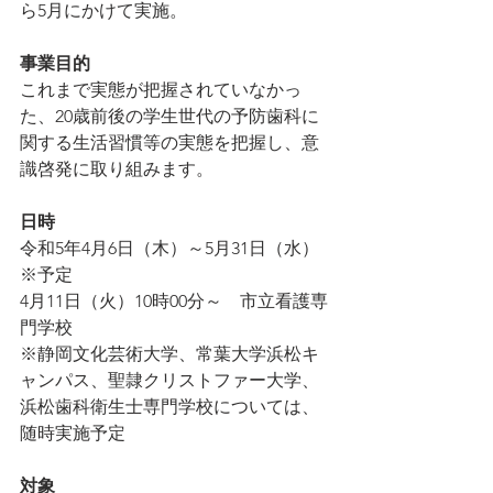
ら5月にかけて実施。
事業目的
これまで実態が把握されていなかっ
た、20歳前後の学生世代の予防歯科に
関する生活習慣等の実態を把握し、意
識啓発に取り組みます。
日時
令和5年4月6日（木）～5月31日（水）
※予定
4月11日（火）10時00分～　市立看護専
門学校
※静岡文化芸術大学、常葉大学浜松キ
ャンパス、聖隷クリストファー大学、
浜松歯科衛生士専門学校については、
随時実施予定
対象　　　　