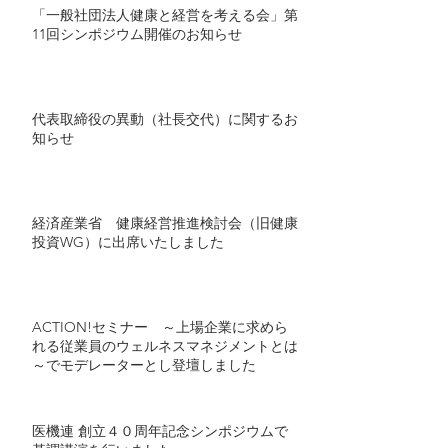
た研究結果を発表～
「一般社団法人健康と経営を考える会」第
11回シンポジウム開催のお知らせ
代表取締役の異動（社長交代）に関するお
知らせ
経済産業省 健康経営推進検討会（旧健康
投資WG）に出席いたしました
ACTION!セミナー ～上場企業に求めら
れる従業員のウェルネスマネジメントとは
～でモデレーターとし登壇しました
医機連 創立４０周年記念シンポジウムで