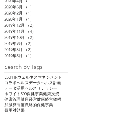
2020年4月
（1）
1件の記事
2020年3月
（1）
1件の記事
2020年2月
（1）
1件の記事
2020年1月
（1）
1件の記事
2019年12月
（2）
2件の記事
2019年11月
（4）
4件の記事
2019年10月
（2）
2件の記事
2019年9月
（2）
2件の記事
2019年8月
（2）
2件の記事
2019年5月
（1）
1件の記事
Search By Tags
DX
PHR
ウェルネスマネジメント
コラボヘルス
データヘルス計画
データ活用
ヘルスリテラシー
ホワイト500
保健事業
健康投資
健康管理
健康経営
健康経営銘柄
加減算制度
戦略的保健事業
費用対効果