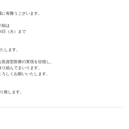
誠に有難うございます。
年始は
1月4日（火）まで
業いたします。
ある投資型医療の実現を目指し、
取り組んでまいります。
よろしくお願いいたします。
祈り致します。