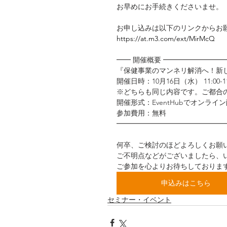
お早めにお手続きくださいませ。
お申し込みは以下のリンクからお
https://at.m3.com/ext/MirMcQ
━━ 開催概要 ━━━━━━━━
『保健事業のマンネリ解消へ！新
開催日時：10月16日（水） 11:00-11:4
※どちらも同じ内容です。ご都合
開催形式：EventHubでオンライ
参加費用：無料
━━━━━━━━━━━━━━━
﻿何卒、ご検討のほどよろしくお願
ご不明点などがございましたら、
ご参加を心よりお待ちしておりま
申込みはこちら
セミナー・イベント