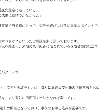
委託先選定に迷っている」
の成果に結びつかなかった」
健事業担当者様にとって、委託先選びは非常に重要なポイントで
注すべきか？といったご相談も多く頂いております。
状況を踏まえ、来期の取り組みに悩まれている保険者様に役立つ
／
託パターン例
ートしてきた実績をもとに、貴社に最適な委託先の活用方法をお伝
業を、より有効に活用頂く一助となれば幸いです。
限定】の開催となっており、事前のお申し込みが必要です。